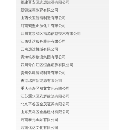
福建晋安区志远旅游有限公司
新疆森霸教育有限公司
山西长宝智能制造有限公司
河南鹤壁正源化工有限公司
四川龙泉驿区福源信息技术有限公司
江西捷达服务股份有限公司
云南远达机械有限公司
青海银泰物流集团有限公司
四川青白江区恒鑫证券有限公司
贵州弘建智能制造有限公司
香港瑞吉新能源有限公司
重庆长寿区丽龙文化有限公司
江苏溧水区彩辉建筑有限公司
北京平谷区金茂证券有限公司
山东黄岛区金鑫建材有限公司
云南泰元金融有限公司
云南优达文化有限公司