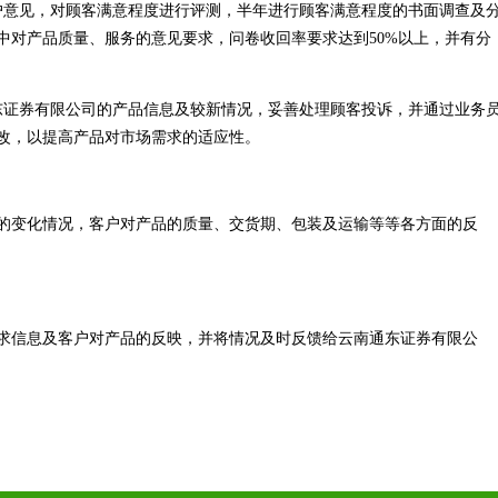
户意见，对顾客满意程度进行评测，半年进行顾客满意程度的书面调查及
中对产品质量、服务的意见要求，问卷收回率要求达到50%以上，并有分
东证券有限公司的产品信息及较新情况，妥善处理顾客投诉，并通过业务
改，以提高产品对市场需求的适应性。
的变化情况，客户对产品的质量、交货期、包装及运输等等各方面的反
求信息及客户对产品的反映，并将情况及时反馈给云南通东证券有限公